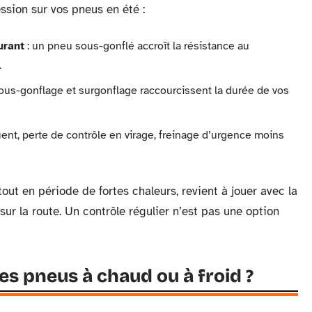
ssion sur vos pneus en été :
urant
: un pneu sous-gonflé accroît la résistance au
.
ous-gonflage et surgonflage raccourcissent la durée de vos
ent, perte de contrôle en virage, freinage d’urgence moins
tout en période de fortes chaleurs, revient à jouer avec la
t sur la route. Un contrôle régulier n’est pas une option
des pneus à chaud ou à froid ?