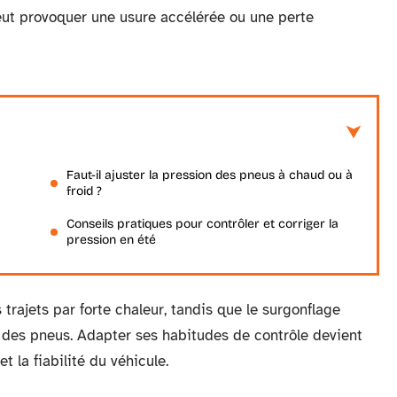
peut provoquer une usure accélérée ou une perte
Faut-il ajuster la pression des pneus à chaud ou à
froid ?
Conseils pratiques pour contrôler et corriger la
pression en été
trajets par forte chaleur, tandis que le surgonflage
é des pneus. Adapter ses habitudes de contrôle devient
t la fiabilité du véhicule.