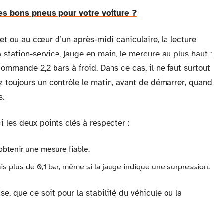
es bons pneus pour votre voiture ?
et ou au cœur d’un après-midi caniculaire, la lecture
station-service, jauge en main, le mercure au plus haut :
commande 2,2 bars à froid. Dans ce cas, il ne faut surtout
ez toujours un contrôle le matin, avant de démarrer, quand
s.
i les deux points clés à respecter :
obtenir une mesure fiable.
ais plus de 0,1 bar, même si la jauge indique une surpression.
e, que ce soit pour la stabilité du véhicule ou la