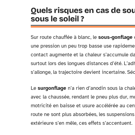
Quels risques en cas de so
sous le soleil ?
Sur route chauffée à blanc, le
sous-gonflage
d
une pression un peu trop basse use rapidement 
contact augmente et la chaleur s’accumule da
surtout lors des longues distances d’été. L’ad
s’allonge, la trajectoire devient incertaine. 
Le
surgonflage
n’a rien d’anodin sous la chal
avec la chaussée, rendant le pneu plus dur, mo
motricité en baisse et usure accélérée au cent
route ne sont plus absorbées, les suspension
extérieure s’en mêle, ces effets s’accentuent.