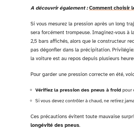
A découvrir également :
Comment choisir l
Si vous mesurez la pression après un long traj
sera forcément trompeuse. Imaginez-vous à la 
2,5 bars affichés, alors que le constructeur re
pas dégonfler dans la précipitation. Privilégi
la voiture est au repos depuis plusieurs heure
Pour garder une pression correcte en été, voic
Vérifiez la pression des pneus à froid
pour 
Si vous devez contrôler à chaud, ne retirez jam
Ces précautions évitent toute mauvaise surpris
longévité des pneus
.