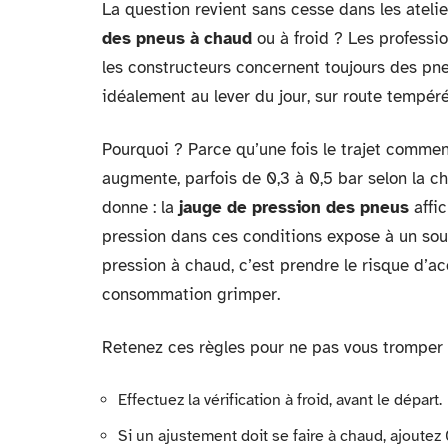
La question revient sans cesse dans les atelier
des pneus à chaud
ou à froid ? Les professi
les constructeurs concernent toujours des pneu
idéalement au lever du jour, sur route tempéré
Pourquoi ? Parce qu’une fois le trajet commen
augmente, parfois de 0,3 à 0,5 bar selon la ch
donne : la
jauge de pression des pneus
affic
pression dans ces conditions expose à un sous
pression à chaud, c’est prendre le risque d’ac
consommation grimper.
Retenez ces règles pour ne pas vous tromper l
Effectuez la vérification à froid, avant le départ.
Si un ajustement doit se faire à chaud, ajoutez 