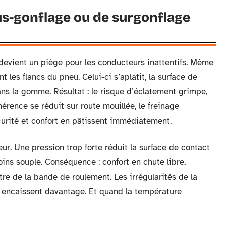
us-gonflage ou de surgonflage
evient un piège pour les conducteurs inattentifs. Même
les flancs du pneu. Celui-ci s’aplatit, la surface de
ns la gomme. Résultat : le risque d’éclatement grimpe,
hérence se réduit sur route mouillée, le freinage
Sécurité et confort en pâtissent immédiatement.
eur. Une pression trop forte réduit la surface de contact
ins souple. Conséquence : confort en chute libre,
re de la bande de roulement. Les irrégularités de la
s encaissent davantage. Et quand la température