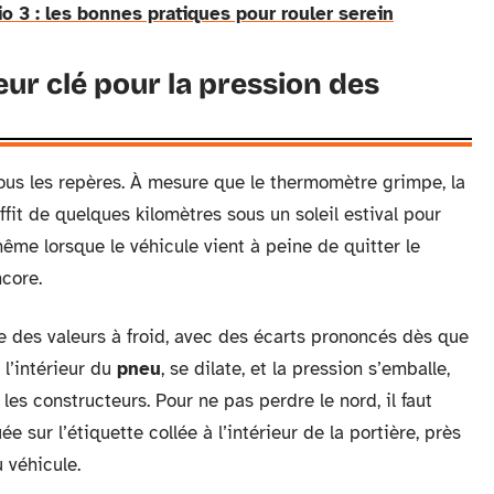
o 3 : les bonnes pratiques pour rouler serein
eur clé pour la pression des
ous les repères. À mesure que le thermomètre grimpe, la
ffit de quelques kilomètres sous un soleil estival pour
ême lorsque le véhicule vient à peine de quitter le
ncore.
e des valeurs à froid, avec des écarts prononcés dès que
 l’intérieur du
pneu
, se dilate, et la pression s’emballe,
es constructeurs. Pour ne pas perdre le nord, il faut
ée sur l’étiquette collée à l’intérieur de la portière, près
 véhicule.