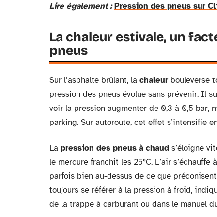
Lire également :
Pression des pneus sur Cli
La chaleur estivale, un fact
pneus
Sur l’asphalte brûlant, la
chaleur
bouleverse t
pression des pneus évolue sans prévenir. Il su
voir la pression augmenter de 0,3 à 0,5 bar, m
parking. Sur autoroute, cet effet s’intensifie e
La
pression des pneus à chaud
s’éloigne vit
le mercure franchit les 25°C. L’air s’échauffe à
parfois bien au-dessus de ce que préconisent l
toujours se référer à la pression à froid, indiqu
de la trappe à carburant ou dans le manuel du