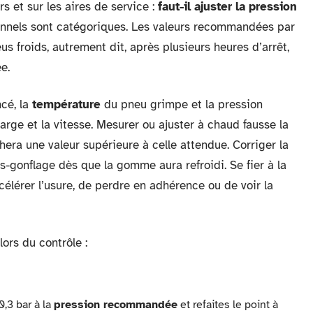
s et sur les aires de service :
faut-il ajuster la pression
onnels sont catégoriques. Les valeurs recommandées par
s froids, autrement dit, après plusieurs heures d’arrêt,
e.
cé, la
température
du pneu grimpe et la pression
arge et la vitesse. Mesurer ou ajuster à chaud fausse la
hera une valeur supérieure à celle attendue. Corriger la
-gonflage dès que la gomme aura refroidi. Se fier à la
célérer l’usure, de perdre en adhérence ou de voir la
ors du contrôle :
0,3 bar à la
pression recommandée
et refaites le point à