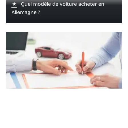
Quel modèle de voiture acheter en
Allemagne ?
29 novembre 2022
Jeune conducteur en 2018 : les voitures
faciles à assurer