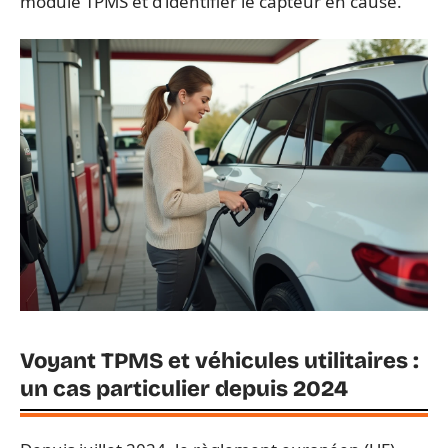
module TPMS et d’identifier le capteur en cause.
Voyant TPMS et véhicules utilitaires :
un cas particulier depuis 2024