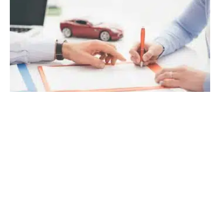
29 novembre 2022
Jeune conducteur en 2018 : les voitures
faciles à assurer
Recherche