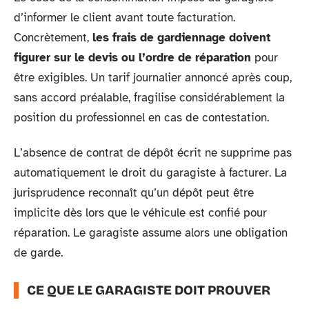
d’informer le client avant toute facturation.
Concrètement,
les frais de gardiennage doivent
figurer sur le devis ou l’ordre de réparation
pour
être exigibles. Un tarif journalier annoncé après coup,
sans accord préalable, fragilise considérablement la
position du professionnel en cas de contestation.
L’absence de contrat de dépôt écrit ne supprime pas
automatiquement le droit du garagiste à facturer. La
jurisprudence reconnaît qu’un dépôt peut être
implicite dès lors que le véhicule est confié pour
réparation. Le garagiste assume alors une obligation
de garde.
CE QUE LE GARAGISTE DOIT PROUVER