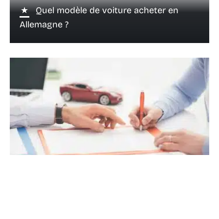
Quel modèle de voiture acheter en
Allemagne ?
29 novembre 2022
Jeune conducteur en 2018 : les voitures
faciles à assurer