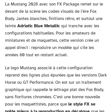
La Mustang 2026 avec son FX Package remet sur le
devant de la scène les codes visuels de l’ère Fox
Body. Jantes blanches, finitions rétro, et surtout une
teinte
Adriatic Blue Metallic
qui tranche avec les
configurations habituelles. Pour les amateurs de
miniatures et de maquettes, cette version crée un
appel direct : reproduire un modèle qui cite les
années 80 tout en restant actuel.
Le logo Mustang associé à cette configuration
reprend des lignes plus épurées que les versions Dark
Horse ou GT Performance. On est sur un traitement
graphique qui rappelle le lettrage plat des Fox Body,
sans fioritures chromées. C’est une bonne nouvelle
pour les maquettistes, parce que
le style FX se
prête mieux à la reproduction en décalque
que les