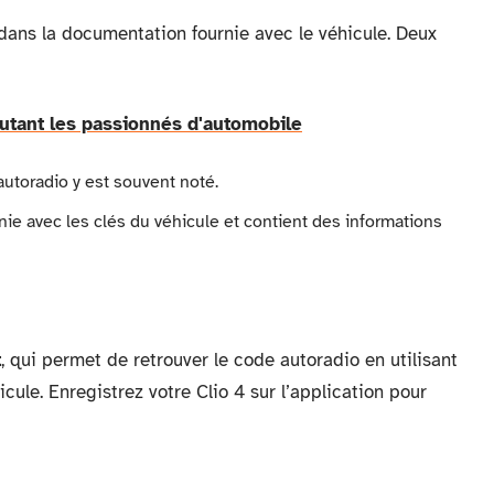
 dans la documentation fournie avec le véhicule. Deux
autant les passionnés d'automobile
autoradio y est souvent noté.
nie avec les clés du véhicule et contient des informations
t
, qui permet de retrouver le code autoradio en utilisant
cule. Enregistrez votre Clio 4 sur l’application pour