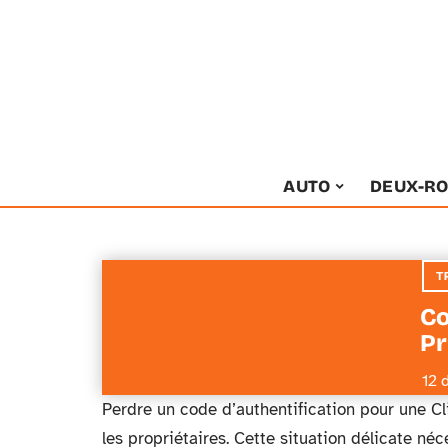
AUTO
DEUX-R
T
Co
Pr
12 
Perdre un code d’authentification pour une Cl
les propriétaires. Cette situation délicate 