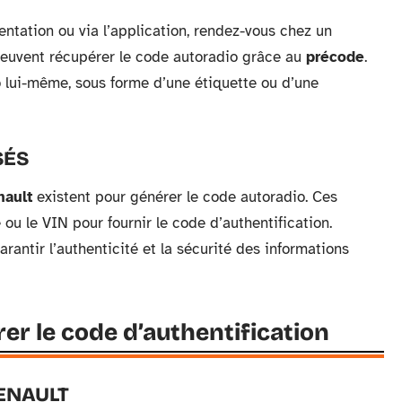
ntation ou via l’application, rendez-vous chez un
peuvent récupérer le code autoradio grâce au
précode
.
o lui-même, sous forme d’une étiquette ou d’une
SÉS
nault
existent pour générer le code autoradio. Ces
ou le VIN pour fournir le code d’authentification.
rantir l’authenticité et la sécurité des informations
r le code d’authentification
RENAULT