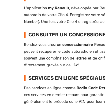
L’application
my Renault
, développée par Ren
autoradio de votre Clio 4. Enregistrez votre vé
Number). Une fois votre Clio 4 enregistrée, ac
CONSULTER UN CONCESSIONN
Rendez-vous chez un
concessionnaire
Renaul
peuvent récupérer le code autoradio en utilis
souvent une combinaison de lettres et de chiffr
directement gravée sur celui-ci.
SERVICES EN LIGNE SPÉCIALI
Des services en ligne comme
Radio Code Re
ces services en dernier recours pour garantir 
généralement le précode ou le VIN pour fourni