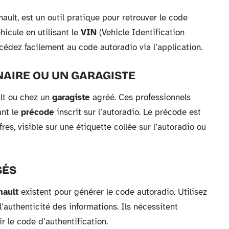
ault, est un outil pratique pour retrouver le code
hicule en utilisant le
VIN
(Vehicle Identification
cédez facilement au code autoradio via l’application.
AIRE OU UN GARAGISTE
t ou chez un
garagiste
agréé. Ces professionnels
ant le
précode
inscrit sur l’autoradio. Le précode est
es, visible sur une étiquette collée sur l’autoradio ou
SÉS
nault
existent pour générer le code autoradio. Utilisez
l’authenticité des informations. Ils nécessitent
r le code d’authentification.