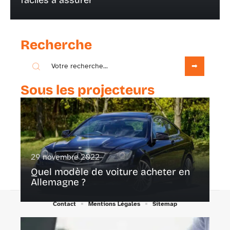
faciles à assurer
Recherche
Sous les projecteurs
29 novembre 2022
Quel modèle de voiture acheter en
Allemagne ?
Contact
Mentions Légales
Sitemap
© 2025 | sport-cars.fr