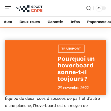
Auto
Deux-roues
Garantie
Infos
Paperasse a
TRANSPORT
Pourquoi un
hoverboard
sonne-t-il
toujours ?
29 novembre 2022
Équipé de deux roues disposées de part et d’autre
d’une planche, l’hoverboard est un moyen de