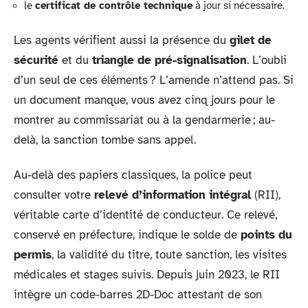
le
certificat de contrôle technique
à jour si nécessaire.
Les agents vérifient aussi la présence du
gilet de
sécurité
et du
triangle de pré-signalisation
. L’oubli
d’un seul de ces éléments ? L’amende n’attend pas. Si
un document manque, vous avez cinq jours pour le
montrer au commissariat ou à la gendarmerie ; au-
delà, la sanction tombe sans appel.
Au-delà des papiers classiques, la police peut
consulter votre
relevé d’information intégral
(RII),
véritable carte d’identité de conducteur. Ce relevé,
conservé en préfecture, indique le solde de
points du
permis
, la validité du titre, toute sanction, les visites
médicales et stages suivis. Depuis juin 2023, le RII
intègre un code-barres 2D-Doc attestant de son