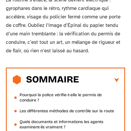
gyrophares dans le rétro, rythme cardiaque qui
accélère, visage du policier fermé comme une porte
de coffre. Oubliez l’image d’Épinal du papier tendu
d’une main tremblante : la vérification du permis de
conduire, c’est tout un art, un mélange de rigueur et
de flair, où rien n’est laissé au hasard.
SOMMAIRE
Pourquoi la police vérifie-t-elle le permis de
conduire ?
Les différentes méthodes de contrôle sur la route
Quels documents et informations les agents
examinent-ils vraiment ?