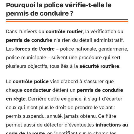
Pourquoi la police vérifie-t-elle le
permis de conduire ?
Dans l’univers du
contrôle routier
, la vérification du
permis de conduire
n’a rien du détail administratif.
Les
forces de l’ordre
– police nationale, gendarmerie,
police municipale – suivent une procédure qui sert
plusieurs objectifs, tous liés à la
sécurité routière
.
Le
contrôle police
vise d’abord à s’assurer que
chaque
conducteur
détient un
permis de conduire
en règle
. Derrière cette exigence, il s’agit d’écarter
ceux qui n’ont plus le droit de prendre le volant :
permis suspendu, annulé, jamais obtenu. Ce filtre
permet aussi de détecter d’éventuelles
infractions au
code de la route
, en identifiant sur-le-champ les