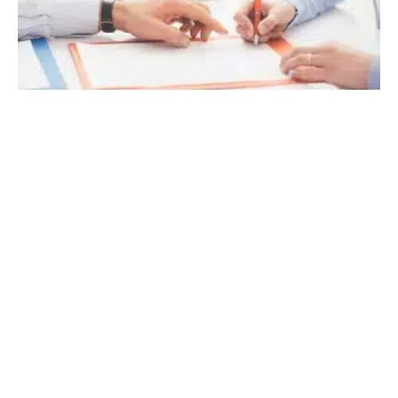
29 novembre 2022
Jeune conducteur en 2018 : les voitures
faciles à assurer
Recherche
Sous les projecteurs